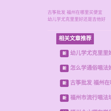
古筝批发 福州在哪里买便宜
幼儿学尤克里里好还是吉他好
相关文章推荐
幼儿学尤克里里
新
怎么学通俗唱法
新
古筝批发 福州
新
福州市流行唱法
新