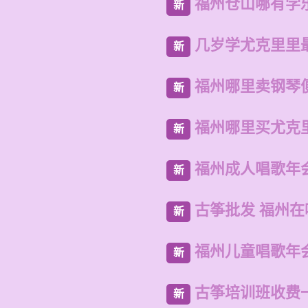
福州仓山哪有学
新
几岁学尤克里里
新
福州哪里卖钢琴
新
福州哪里买尤克
新
福州成人唱歌年
新
古筝批发 福州
新
福州儿童唱歌年
新
古筝培训班收费
新