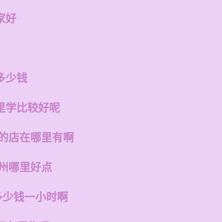
家好
多少钱
里学比较好呢
州的店在哪里有啊
福州哪里好点
多少钱一小时啊