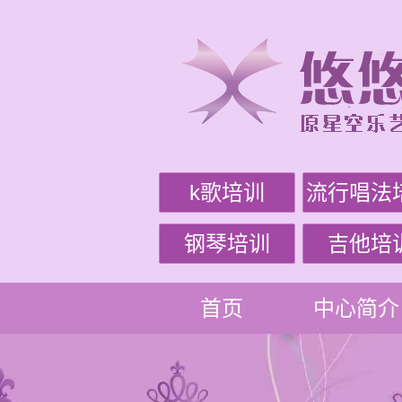
k歌培训
流行唱法
钢琴培训
吉他培
首页
中心简介