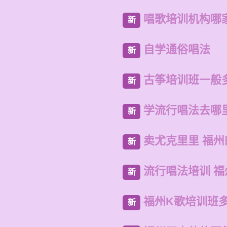
唱歌培训机构哪
新
自学通俗唱法
新
古筝培训班一般
新
学流行唱法去哪
新
卖尤克里里 福
新
流行唱法培训 
新
福州K歌培训班
新