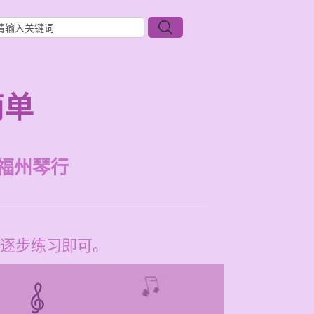
简单
福州琴行
逐步练习即可。