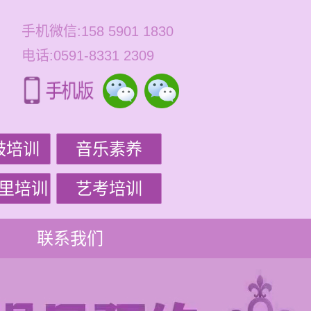
手机微信:158 5901 1830
电话:0591-8331 2309
鼓培训
音乐素养
里培训
艺考培训
联系我们