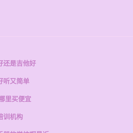
好还是吉他好
好听又简单
在哪里买便宜
培训机构