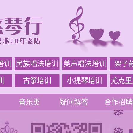
培训
民族唱法培训
美声唱法培训
架子
训
古筝培训
小提琴培训
尤克里
音乐类
疑问解答
合作招聘