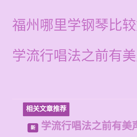
福州哪里学钢琴比较
学流行唱法之前有美
相关文章推荐
学流行唱法之前有美
新