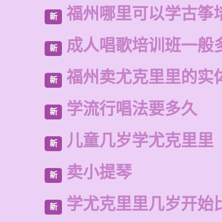
福州哪里可以学古筝
新
成人唱歌培训班一般
新
福州卖尤克里里的实
新
学流行唱法要多久
新
儿童几岁学尤克里里
新
卖小提琴
新
学尤克里里几岁开始
新