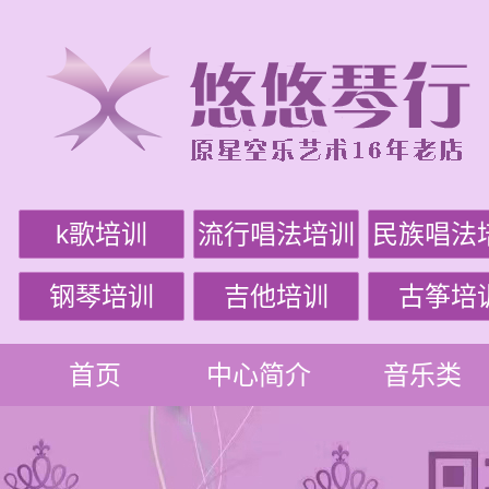
k歌培训
流行唱法培训
民族唱法
钢琴培训
吉他培训
古筝培
首页
中心简介
音乐类