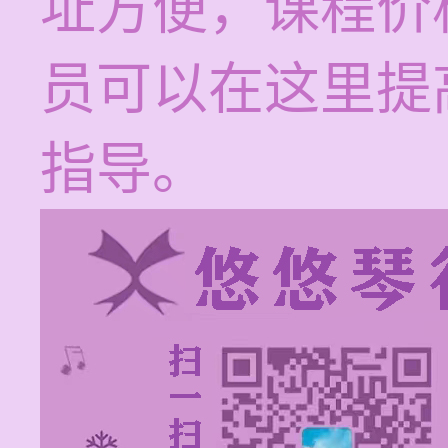
址方便，课程价格
员可以在这里提
指导。