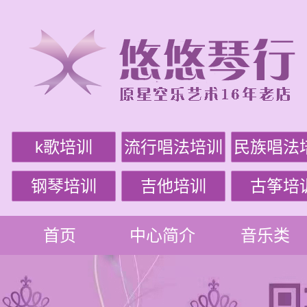
k歌培训
流行唱法培训
民族唱法
钢琴培训
吉他培训
古筝培
首页
中心简介
音乐类