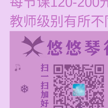
每节课120-2
教师级别有所不