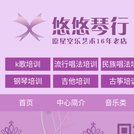
k歌培训
流行唱法培训
民族唱法
钢琴培训
吉他培训
古筝培
首页
中心简介
音乐类