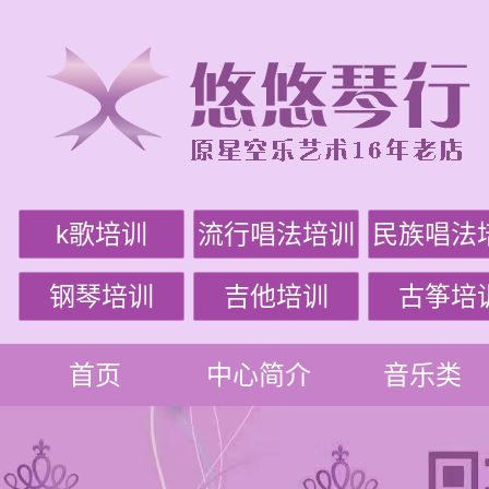
k歌培训
流行唱法培训
民族唱法
钢琴培训
吉他培训
古筝培
首页
中心简介
音乐类