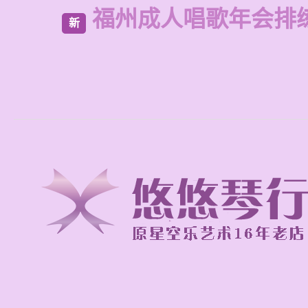
福州成人唱歌年会排
新