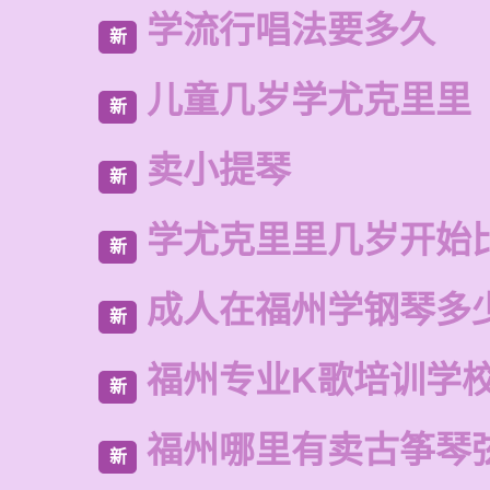
学流行唱法要多久
新
儿童几岁学尤克里里
新
卖小提琴
新
学尤克里里几岁开始
新
成人在福州学钢琴多
新
福州专业K歌培训学
新
福州哪里有卖古筝琴
新