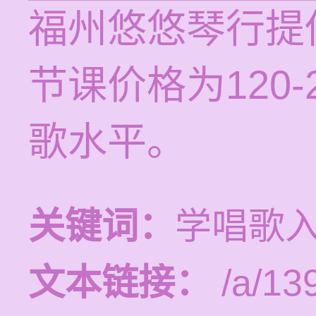
福州悠悠琴行提
节课价格为120
歌水平。
关键词：
学唱歌
文本链接：
/a/13