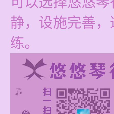
可以选择悠悠琴
静，设施完善，
练。