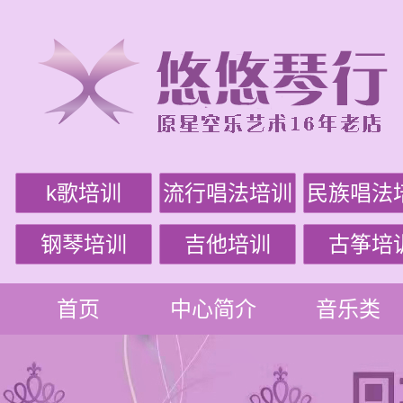
k歌培训
流行唱法培训
民族唱法
钢琴培训
吉他培训
古筝培
首页
中心简介
音乐类