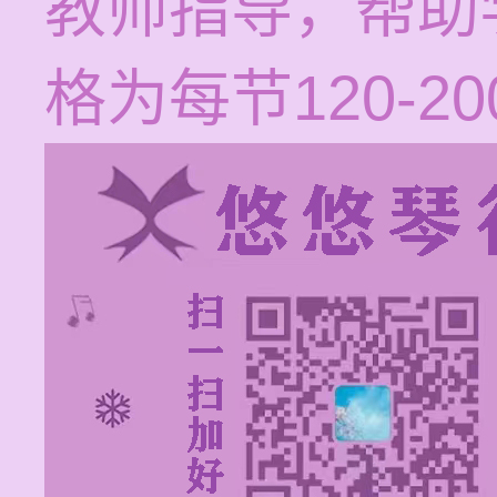
教师指导，帮助
格为每节120-2