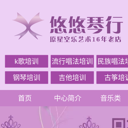
k歌培训
流行唱法培训
民族唱法
钢琴培训
吉他培训
古筝培
首页
中心简介
音乐类