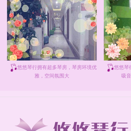
悠悠琴行拥有超多琴房，琴房环境优
悠悠琴
雅，空间氛围大
吸