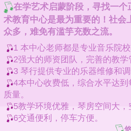
在学艺术启蒙阶段，寻找一个
术教育中心是最为重要的！社会
众多，难免有滥竽充数之流。
1 本中心老师都是专业音乐院
2强大的师资团队，完善的教学
3 琴行提供专业的乐器维修和
4本中心收费低，综合水平达到每
质量。
5教学环境优雅，琴房空间大，
6交通便利，停车方便。