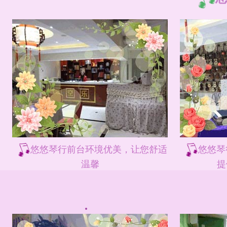
悠悠琴行前台环境优美，让您舒适
悠悠琴
温馨
提