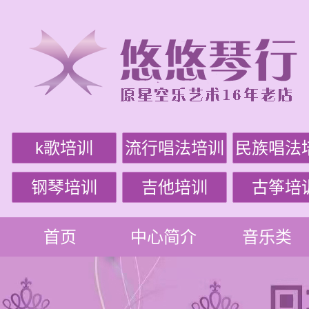
k歌培训
流行唱法培训
民族唱法
钢琴培训
吉他培训
古筝培
首页
中心简介
音乐类