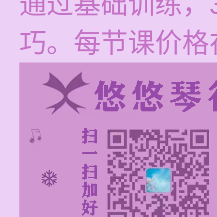
通过基础训练，
巧。每节课价格在