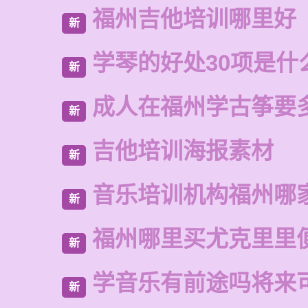
福州吉他培训哪里好
新
学琴的好处30项是什
新
成人在福州学古筝要
新
吉他培训海报素材
新
音乐培训机构福州哪
新
福州哪里买尤克里里
新
学音乐有前途吗将来
新