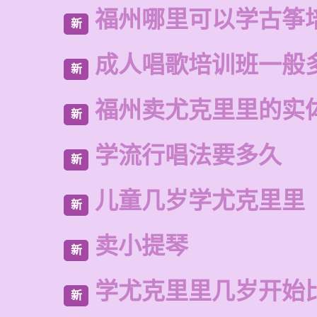
福州哪里可以学古筝
新
成人唱歌培训班一般
新
福州卖尤克里里的实
新
学流行唱法要多久
新
儿童几岁学尤克里里
新
卖小提琴
新
学尤克里里几岁开始
新