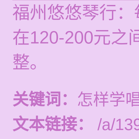
福州悠悠琴行：
在120-200
整。
关键词：
怎样学
文本链接：
/a/13