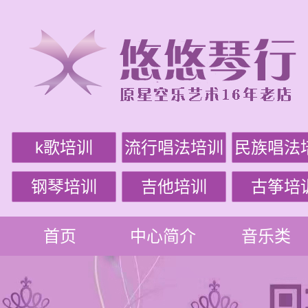
k歌培训
流行唱法培训
民族唱法
钢琴培训
吉他培训
古筝培
首页
中心简介
音乐类