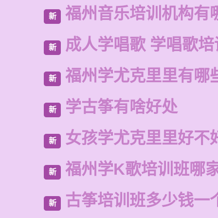
福州音乐培训机构有
新
成人学唱歌 学唱歌培
新
福州学尤克里里有哪
新
学古筝有啥好处
新
女孩学尤克里里好不
新
福州学K歌培训班哪
新
古筝培训班多少钱一
新