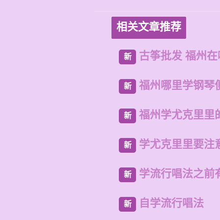
相关文章推荐
古筝批发 福州
新
福州哪里学钢琴
新
福州学尤克里里
新
学尤克里里要注
新
学流行唱法之前
新
自学流行唱法
新