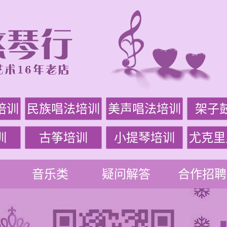
培训
民族唱法培训
美声唱法培训
架子
训
古筝培训
小提琴培训
尤克里
音乐类
疑问解答
合作招聘