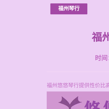
福州琴行
福
时间：2
福州悠悠琴行提供性价比高