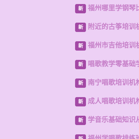
福州哪里学钢琴
新
附近的古筝培训
新
福州市吉他培训
新
唱歌教学零基础
新
南宁唱歌培训机
新
成人唱歌培训机
新
学音乐基础知识
新
福州学唱歌排练
新