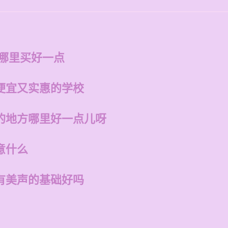
在哪里买好一点
便宜又实惠的学校
的地方哪里好一点儿呀
意什么
有美声的基础好吗