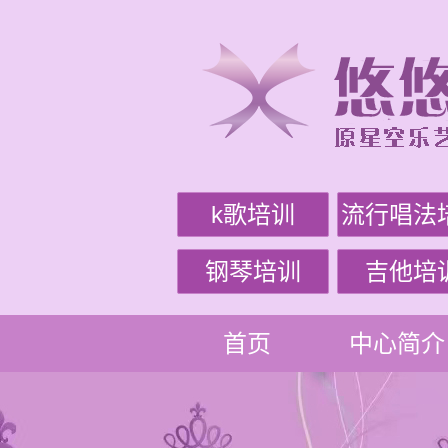
k歌培训
流行唱法
钢琴培训
吉他培
首页
中心简介