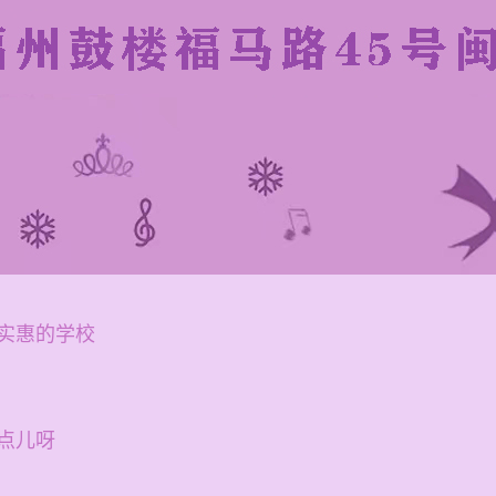
实惠的学校
点儿呀