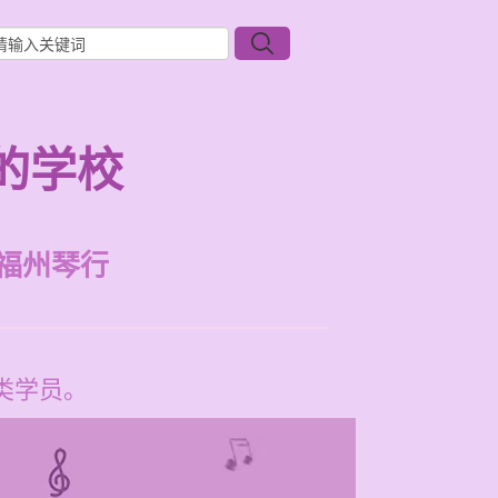
的学校
福州琴行
类学员。