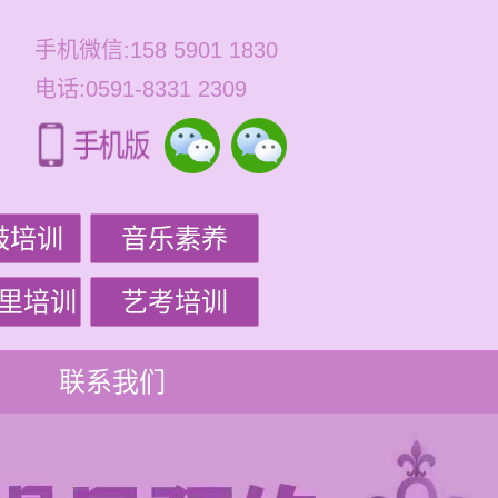
手机微信:158 5901 1830
电话:0591-8331 2309
鼓培训
音乐素养
里培训
艺考培训
联系我们