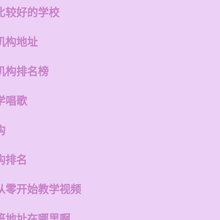
比较好的学校
机构地址
机构排名榜
学唱歌
构
构排名
从零开始教学视频
班地址在哪里啊