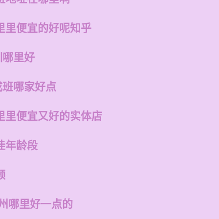
里里便宜的好呢知乎
训哪里好
成班哪家好点
里里便宜又好的实体店
佳年龄段
频
福州哪里好一点的