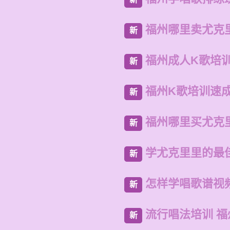
福州哪里卖尤克
新
福州成人K歌培
新
福州K歌培训速
新
福州哪里买尤克
新
学尤克里里的最
新
怎样学唱歌谱视
新
流行唱法培训 
新