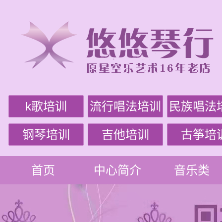
k歌培训
流行唱法培训
民族唱法
钢琴培训
吉他培训
古筝培
首页
中心简介
音乐类