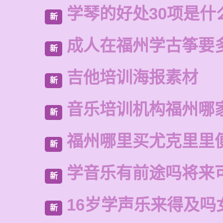
学琴的好处30项是什
新
成人在福州学古筝要
新
吉他培训海报素材
新
音乐培训机构福州哪
新
福州哪里买尤克里里
新
学音乐有前途吗将来
新
16岁学声乐来得及吗
新